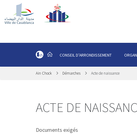
CONSEIL D’ARRONDISSEMENT
ORGAN
Ain Chock
Démarches
Acte de naissance
ACTE DE NAISSAN
Documents exigés