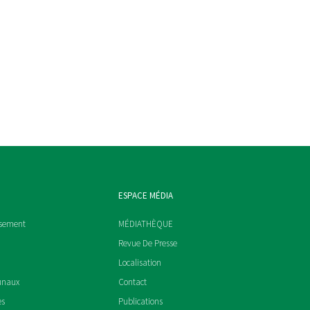
ESPACE MÉDIA
ssement
MÉDIATHÈQUE
Revue De Presse
Localisation
unaux
Contact
es
Publications