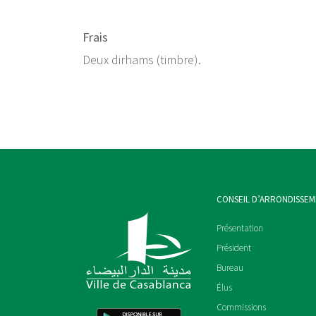
Frais
Deux dirhams (timbre).
CONSEIL D’ARRONDISSE
Présentation
Président
Bureau
Élus
Commissions