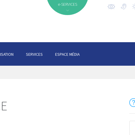
e-SERVICES
ISATION
SERVICES
ESPACE MÉDIA
CE