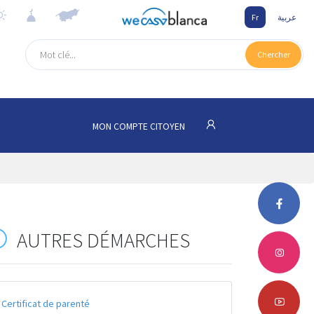
Fr
عربية
Chercher
MON COMPTE CITOYEN
AUTRES DÉMARCHES
Certificat de parenté