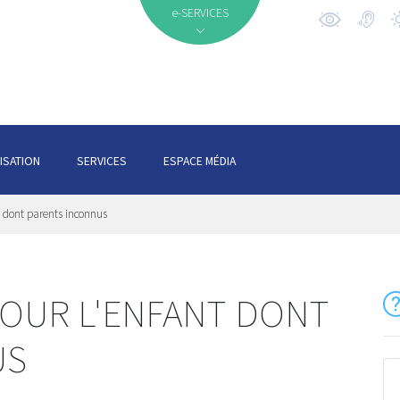
e-SERVICES
ISATION
SERVICES
ESPACE MÉDIA
t dont parents inconnus
POUR L'ENFANT DONT
US