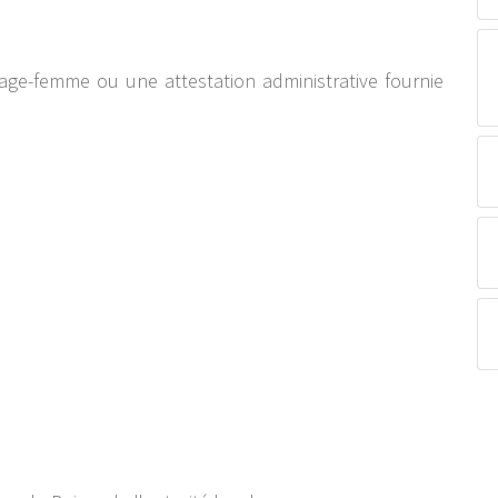
sage-femme ou une attestation administrative fournie
.
.