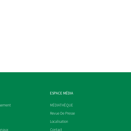
ESPACE MÉDIA
ssement
MÉDIATHÈQUE
Revue De Presse
Localisation
unaux
Contact