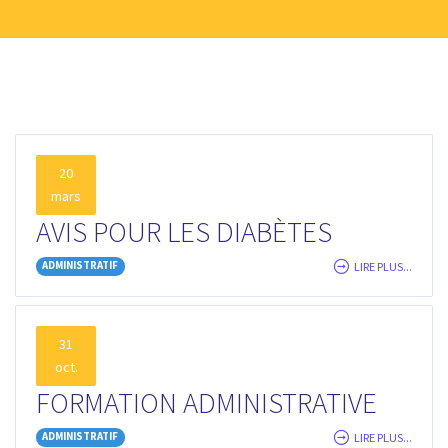
20
mars
AVIS POUR LES DIABÈTES
ADMINISTRATIF
LIRE PLUS...
31
oct.
FORMATION ADMINISTRATIVE
ADMINISTRATIF
LIRE PLUS...