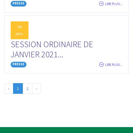
PRESSE
LIRE PLUS...
04
janv.
SESSION ORDINAIRE DE
JANVIER 2021...
PRESSE
LIRE PLUS...
‹
1
2
›