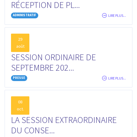
RÉCEPTION DE PL...
ADMINISTRATIF
LIRE PLUS...
29
août
SESSION ORDINAIRE DE
SEPTEMBRE 202...
PRESSE
LIRE PLUS...
08
oct.
LA SESSION EXTRAORDINAIRE
DU CONSE...