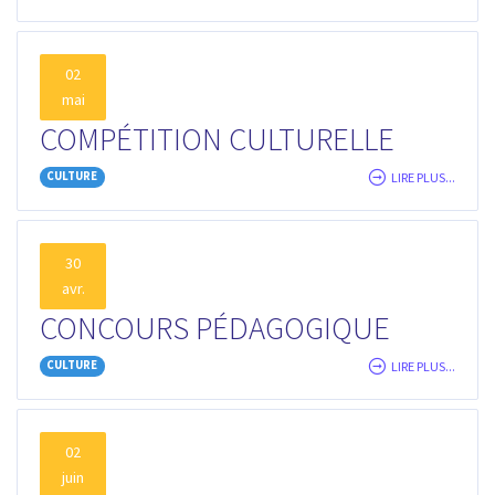
02
mai
COMPÉTITION CULTURELLE
CULTURE
LIRE PLUS...
30
avr.
CONCOURS PÉDAGOGIQUE
CULTURE
LIRE PLUS...
02
juin