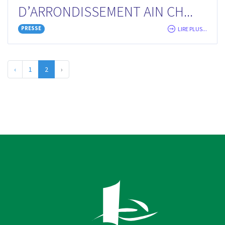
D’ARRONDISSEMENT AIN CH...
PRESSE
LIRE PLUS...
‹
1
2
›