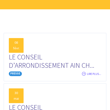
08
févr.
LE CONSEIL
D’ARRONDISSEMENT AIN CH...
PRESSE
LIRE PLUS...
30
mai
LE CONSEIL