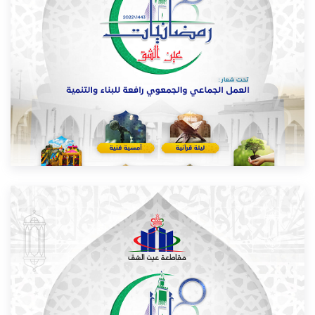
RAMADANIAT AIN CHOCK, Soirée henné
29/04/2022
LIRE PLUS...