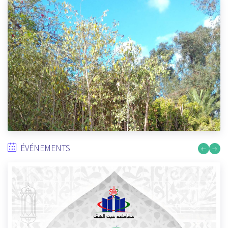
LE PRESIDENT DE L’ARRONDISSEMENT AIN CHOCK SUPERVISE LA
MISE A DISPOSITION DES NOUVELLES VEHICULES AU SERVICE DE
L’ARRONDISSEMENT.
3/13/2026
ÉVÉNEMENTS