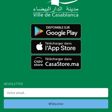
RAMADANIAT AIN CHOCK, Soirée artistique
27/04/2022
LIRE PLUS...