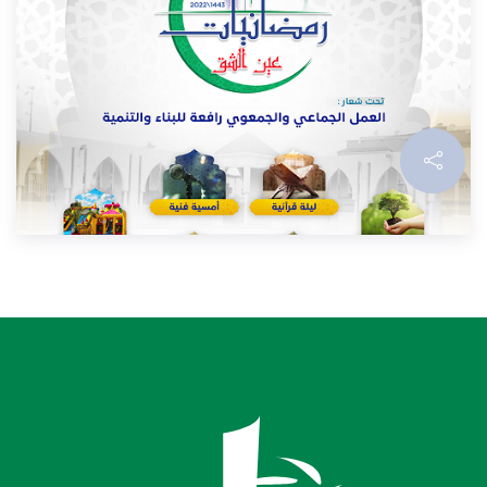
RAMADANIAT AIN CHOCK, Campagne de sensibilisation
au diabète
29/04/2022
LIRE PLUS...