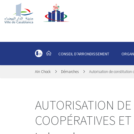
CONSEIL D’ARRONDISSEMENT
ORGAN
Ain Chock
Démarches
Autorisation de constitution 
AUTORISATION DE
COOPÉRATIVES ET