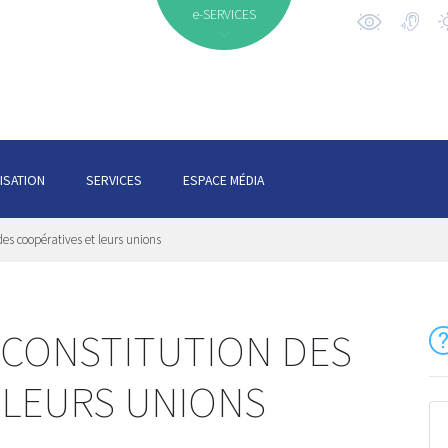
e-SERVICES
ISATION
SERVICES
ESPACE MÉDIA
des coopératives et leurs unions
 CONSTITUTION DES
 LEURS UNIONS