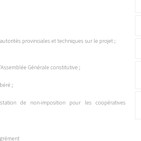
autorités provinciales et techniques sur le projet ;
l'Assemblée Générale constitutive ;
béré ;
estation de non-imposition pour les coopératives
'agrément