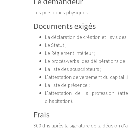
Le demandeur
Les personnes physiques
Documents exigés
La déclaration de création et l'avis des 
Le Statut ;
Le Règlement intérieur ;
Le procès-verbal des délibérations de 
La liste des souscripteurs ;
L'attestation de versement du capital li
La liste de présence ;
L'attestation de la profession (att
d'habitation).
Frais
300 dhs après la signature de la décision d