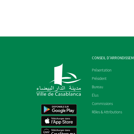
CONSEIL D’ARRONDISSE
Présentation
Président
Bureau
Élus
Commissions
Rôles & Attributions