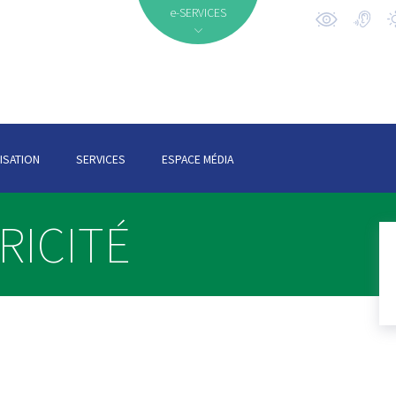
e-SERVICES
ISATION
SERVICES
ESPACE MÉDIA
RICITÉ