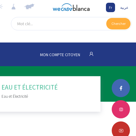
Fr
عربية
Chercher
MON COMPTE CITOYEN
EAU ET ÉLECTRICITÉ
Eau et Électricité