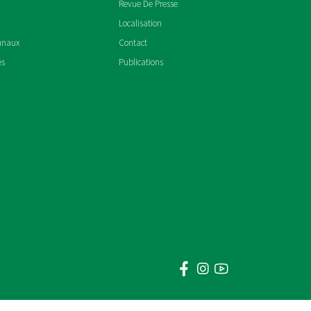
Revue De Presse
Localisation
unaux
Contact
es
Publications