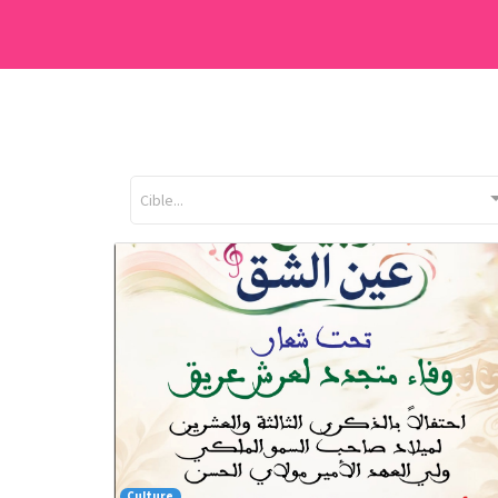
Cible...
Culture