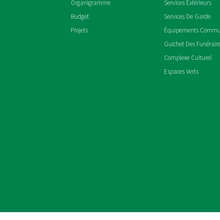
Organigramme
Services Extérieurs
Budget
Services De Garde
Projets
Équipements Comm
Guichet Des Funérair
Complexe Culturel
Espaces Verts