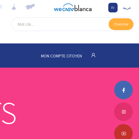
Fr
عربية
Chercher
MON COMPTE CITOYEN
S