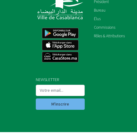
Président
Bureau
Élus
Commissions
Rôles & Attributions
NEWSLETTER
M'inscrire