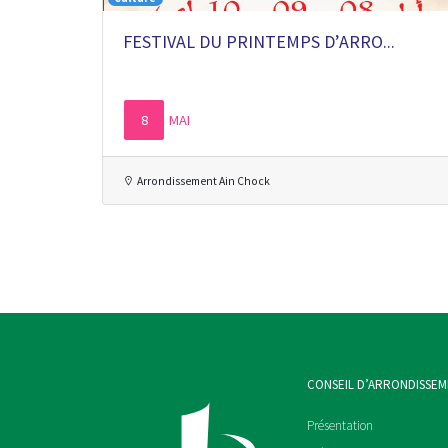
FESTIVAL DU PRINTEMPS D’ARRO...
8
MAI
Arrondissement Ain Chock
CONSEIL D’ARRONDISSE
Présentation