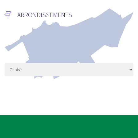
MISE A DISPOSITION DES
L’ARRONDISSEMENT.
3/13/2026
ARRONDISSEMENTS
IN CHOCK, LE PROCESSUS DE PLANTATION