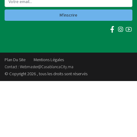
NEWSLETTER
M'inscrire
Plan Du Site
Mentions Légales
Contact :
Webmaster@CasablancaCity.ma
© Copyright 2026 , tous les droits sont réservés