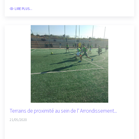
LIRE PLUS...
Terrains de proximité au sein de l' Arrondissement...
21/05/2020