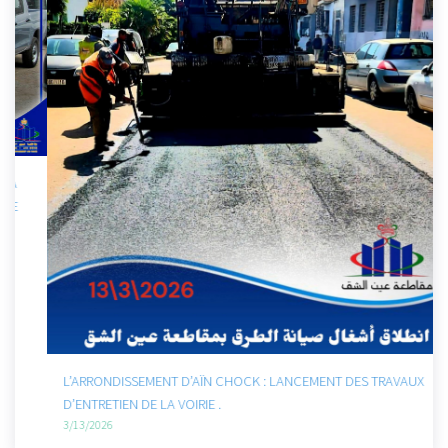
L’ARRONDISSEMENT D’AÏN CHOCK : LANCEMENT DES TRAVAUX
D’ENTRETIEN DE LA VOIRIE .
3/13/2026