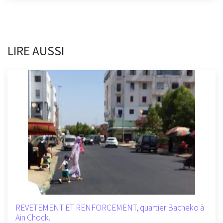
LIRE AUSSI
REVETEMENT ET RENFORCEMENT, quartier Bacheko à
Ain Chock.