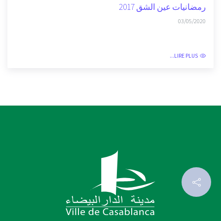
رمضانيات عين الشق 2017
03/05/2020
LIRE PLUS...