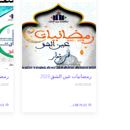
رمضانيات عين الشق 2019
رمضان
5/2020
03/05/2020
S...
LIRE PLUS...