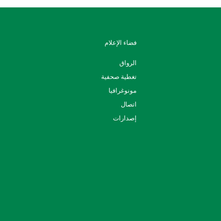
فضاء الإعلام
الرواق
تغطية صحفية
مونوغرافيا
اتصال
إصدارات