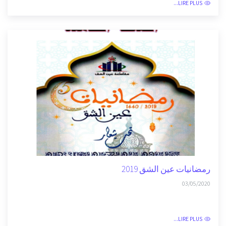
عرض حول التدابير المتخذة من طرف مجلس مقاطعة...
21/09/2020
LIRE PLUS...