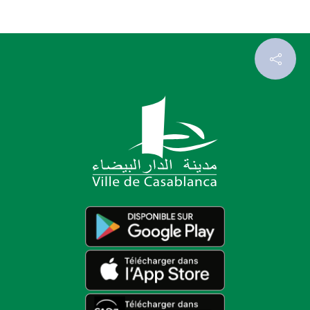
رمضانيات عين الشق 2017
03/05/2020
LIRE PLUS...