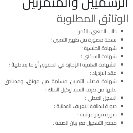
الرسميين والمتمرنين
الوثائق المطلوبة
طلب المعني بالأمر؛
نسخة مصورة من ظهير التعيين ؛
شهادة الجنسية ؛
شهادة السكنى ؛
الشهادة العلمية (الإجازة في الحقوق أو ما يعادلها) ؛
عقد الازدياد ؛
شهادة قضاء التمرين مسلمة من موثق، ومصادق
عليها من طرف السيد وكيل الملك ؛
السجل العدلي ؛
صورة لبطاقة التعريف الوطنية ؛
صورة فوتوغرافية ؛
محضر التسجيل مع بيان الصفة .