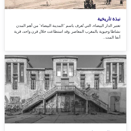
نبذة تاريخية
تعتبر الدار البيضاء، التي تُعرف باسم "المدينة البيضاء" من أهم المدن
نشاطا وحيوية بالمغرب المعاصر. وقد استطاعت خلال قرن واحد، قرية
أنفا المت...