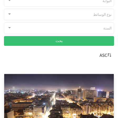
البوابة
نوع الوسائط
السنة
بحث
ASC