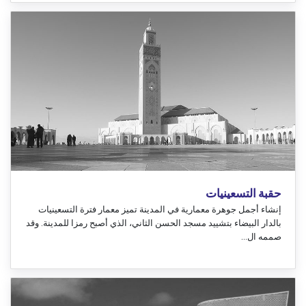
حقبة التسعينيات
إنشاء أجمل جوهرة معمارية في المدينة تميز معمار فترة التسعينيات
بالدار البيضاء بتشييد مسجد الحسن الثاني، الذي أصبح رمزا للمدينة. وقد
صممه ال...