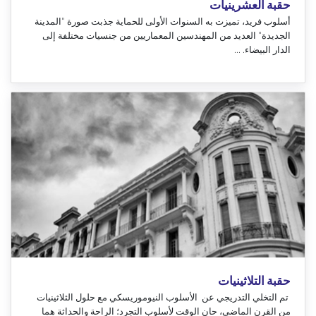
حقبة العشرينيات
أسلوب فريد، تميزت به السنوات الأولى للحماية جذبت صورة "المدينة
الجديدة" العديد من المهندسين المعماريين من جنسيات مختلفة إلى
الدار البيضاء. ...
حقبة التلاثينيات
تم التخلي التدريجي عن الأسلوب النيوموريسكي مع حلول الثلاثينيات
من القرن الماضي، حان الوقت لأسلوب التجرد؛ الراحة والحداثة هما