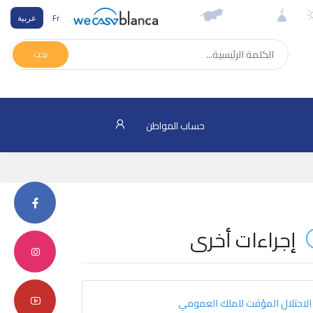
Fr
عربية
بحث
حساب المواطن
إجراءات أخرى
الاحتلال المؤقت للملك العمومي