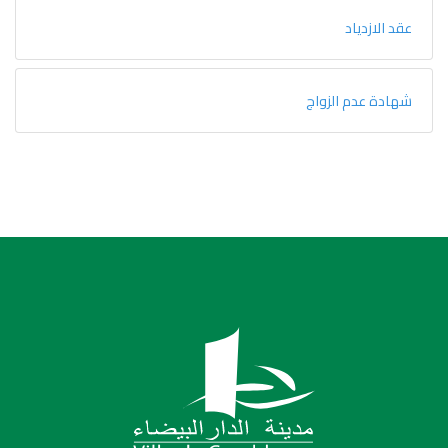
عقد الازدياد
شهادة عدم الزواج