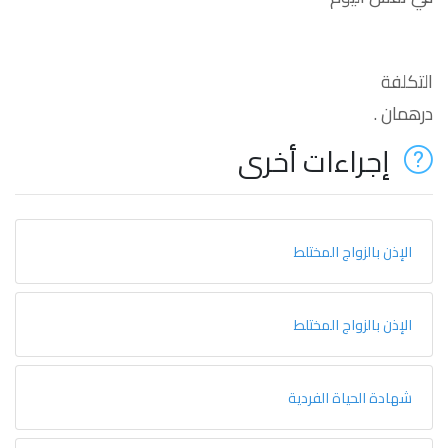
التكلفة
درهمان .
إجراءات أخرى
الإذن بالزواج المختلط
الإذن بالزواج المختلط
شهادة الحياة الفردية