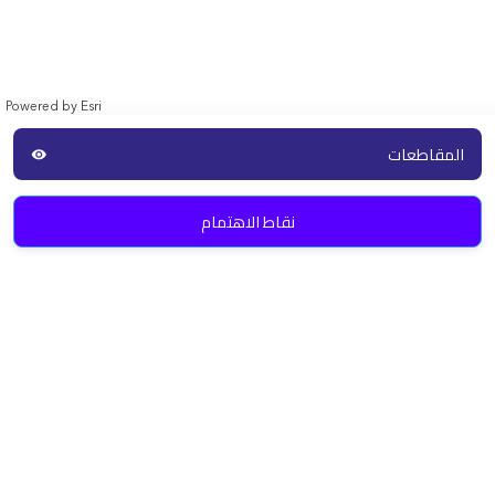
Powered by
Esri
المقاطعات
visibility
نقاط الاهتمام