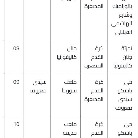
بانوراميك
المصغرة
وشارع
الهاشمي
الفيلالي
تجزئة
كرة
جنان
08
جنان
القدم
كاليفورنيا
كاليفونيا
المصغرة
حي
كرة
ملعب
سيدي
09
باشكو
القدم
فلوريدا
معروف
سيدي
المصغرة
معروف
حي
كرة
ملعب
10
باشكو
القدم
حديقة