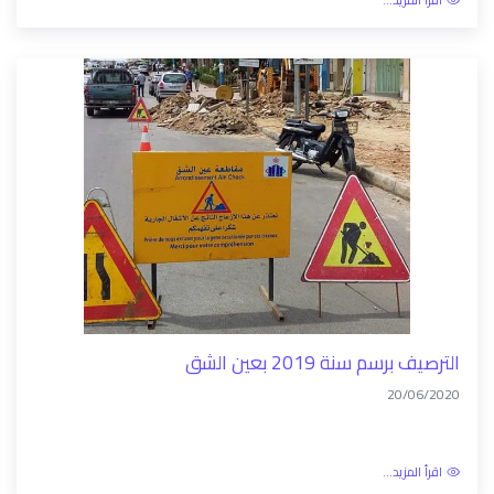
اقرأ المزيد...
الترصيف برسم سنة 2019 بعين الشق
20/06/2020
اقرأ المزيد...