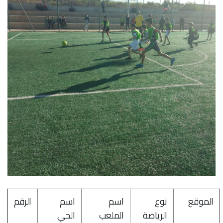
الموقع
نوع
اسم
اسم
الرقم
الرياضة
الملعب
الحي