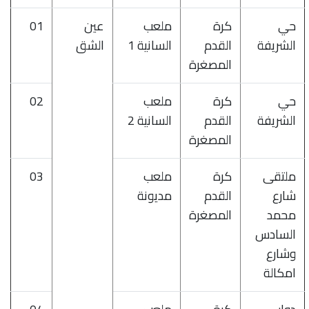
حي
كرة
ملعب
عين
01
الشريفة
القدم
السانية 1
الشق
المصغرة
حي
كرة
ملعب
02
الشريفة
القدم
السانية 2
المصغرة
ملتقى
كرة
ملعب
03
شارع
القدم
مديونة
محمد
المصغرة
السادس
وشارع
امكالة