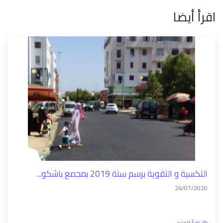
اقرأ أيضا
التكسية و التقوية برسم سنة 2019 بمجمع باشكو...
26/07/2020