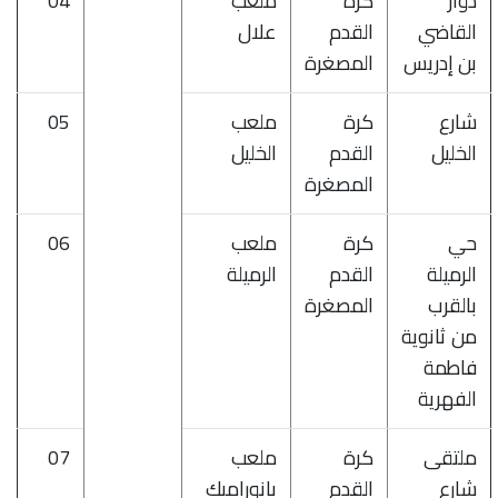
دوار
كرة
ملعب
04
القاضي
القدم
علال
بن إدريس
المصغرة
شارع
كرة
ملعب
05
الخليل
القدم
الخليل
المصغرة
حي
كرة
ملعب
06
الرميلة
القدم
الرميلة
بالقرب
المصغرة
من ثانوية
فاطمة
الفهرية
ملتقى
كرة
ملعب
07
شارع
القدم
بانوراميك