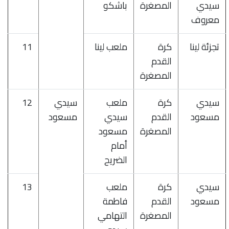
سيدي
المصغرة
باشكو
معروف
تجزئة لينا
كرة
ملعب لينا
11
القدم
المصغرة
سيدي
كرة
ملعب
سيدي
12
مسعود
القدم
سيدي
مسعود
المصغرة
مسعود
أمام
الضريح
سيدي
كرة
ملعب
13
مسعود
القدم
فاطمة
المصغرة
التهامي