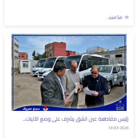
مكتب الظبط الرقمي
13-03-2026
اقرأ المزيد...