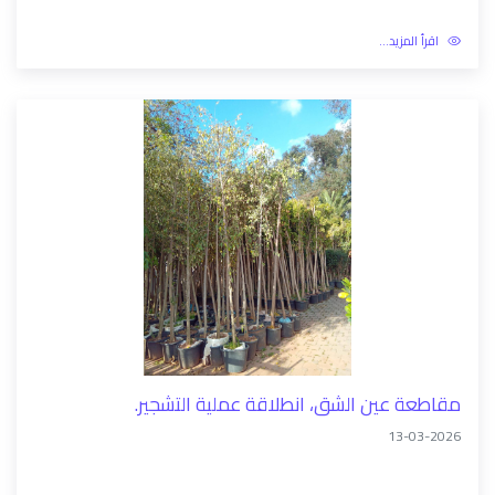
رئيس مقاطعة عين الشق يشرف على وضع الآليات...
13-03-2026
اقرأ المزيد...