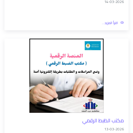
اقرأ أيضا
مقاطعة عين الشق: انطلاق أشغال صيانة الطرق
14-03-2026
اقرأ المزيد...