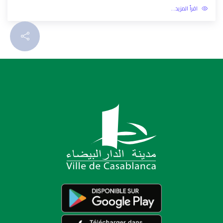
مقاطعة عين الشق، انطلاقة عملية التشجير.
13-03-2026
اقرأ المزيد...